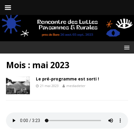
Mois :
mai 2023
Le pré-programme est sorti !
21 mai 2023
mediadeter