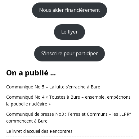
Nous aider financièrement
Le flyer
S'inscrire pour participer
On a publié ...
Communiqué No 5 – La lutte s’enracine à Bure
Communiqué No 4 « Toustes à Bure – ensemble, empêchons
la poubelle nucléaire »
Communiqué de presse No3 : Terres et Communs – les „LPR“
commencent à Bure !
Le livret d’accueil des Rencontres